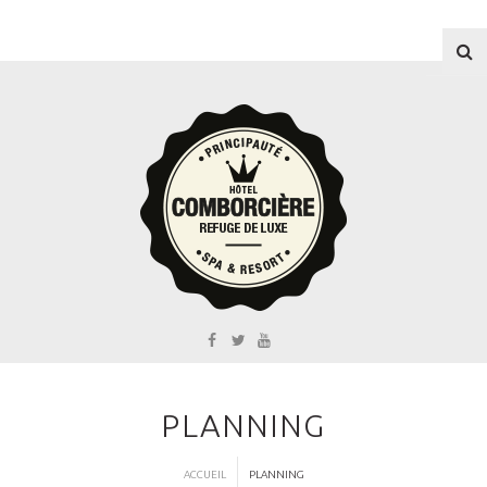
Recherc
PLANNING
ACCUEIL
PLANNING